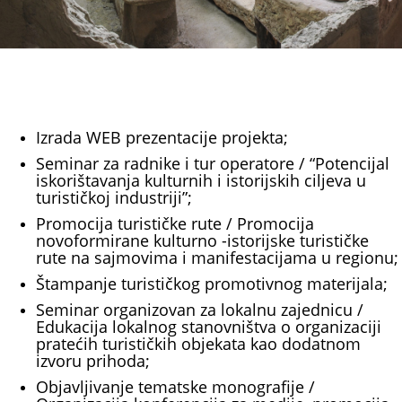
Izrada WEB prezentacije projekta;
Seminar za radnike i tur operatore / “Potencijal
iskorištavanja kulturnih i istorijskih ciljeva u
turističkoj industriji”;
Promocija turističke rute / Promocija
novoformirane kulturno -istorijske turističke
rute na sajmovima i manifestacijama u regionu;
Štampanje turističkog promotivnog materijala;
Seminar organizovan za lokalnu zajednicu /
Edukacija lokalnog stanovništva o organizaciji
pratećih turističkih objekata kao dodatnom
izvoru prihoda;
Objavljivanje tematske monografije /