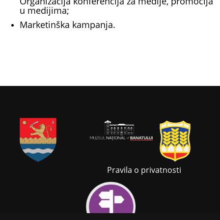
Organizacija konferencija za medije, promocija
u medijima;
Marketinška kampanja.
Pravila o privatnosti