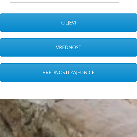
CILJEVI
VREDNOST
PREDNOSTI ZAJEDNICE