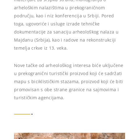
arheloškim nalazištima u prekograničnom
području, kao i niz konferencija u Srbiji. Pored
toga, ugovoriće i usluge izrade tehničke
dokumentacije za sanaciju arheološkog nalaza u
Majdanu (Srbija), kao i radove na rekonstrukciji
temelja crkve iz 13. veka.
Nove tačke od arheološkog interesa biće uključene
u prekogranični turistički proizvod koji će sadržati
mapu s biciklističkim stazama, proizvod koji će biti
promovisan s obe strane granice na sajmovima i
turističkim agencijama.